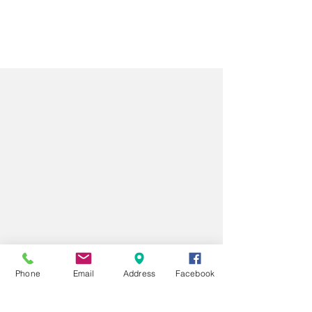
© 2022 by Zahn Zentrum Moosach
Phone
Email
Address
Facebook