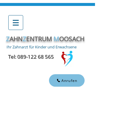
Z
AHN
Z
ENTRUM
M
OOSACH
Ihr Zahnarzt für Kinder und Erwachsene
Tel:
089-122 68 565
Anrufen